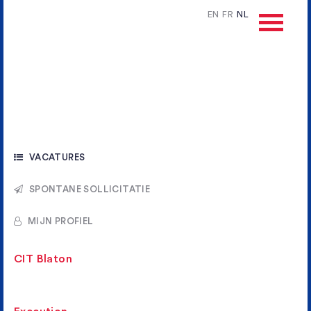
EN
FR
NL
VACATURES
SPONTANE SOLLICITATIE
MIJN PROFIEL
CIT Blaton