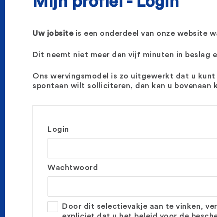
Mijn profiel - Login
Uw jobsite
is een onderdeel van onze website w
Dit neemt niet meer dan vijf minuten in beslag 
Ons wervingsmodel is zo uitgewerkt dat u kunt so
spontaan wilt solliciteren, dan kan u bovenaan k
Login
Wachtwoord
Door dit selectievakje aan te vinken, ver
expliciet dat u het beleid voor de besch