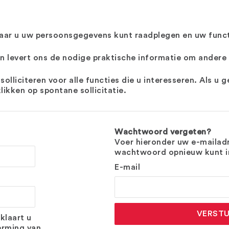
aar u uw persoonsgegevens kunt raadplegen en uw funct
en levert ons de nodige praktische informatie om andere 
lliciteren voor alle functies die u interesseren. Als u 
likken op spontane sollicitatie.
Wachtwoord vergeten?
Voer hieronder uw e-mailadr
wachtwoord opnieuw kunt in
E-mail
VERST
klaart u
erming van