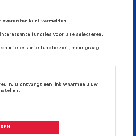
ievereisten kunt vermelden.
interessante functies voor u te selecteren.
geen interessante functie ziet, maar graag
es in. U ontvangt een link waarmee u uw
stellen.
UREN