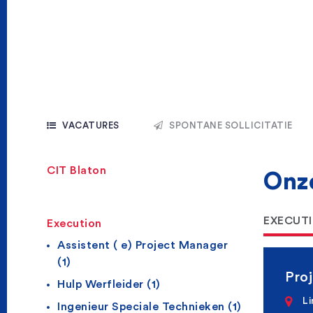
VACATURES
SPONTANE SOLLICITATIE
CIT Blaton
Onz
EXECUT
Execution
Assistent ( e) Project Manager
(1)
Pro
Hulp Werfleider (1)
L
Ingenieur Speciale Technieken (1)